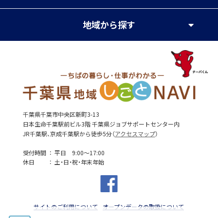
地域
から探す
千葉県千葉市中央区新町3-13
日本生命千葉駅前ビル3階 千葉県ジョブサポートセンター内
JR千葉駅、京成千葉駅から徒歩5分（
アクセスマップ
）
受付時間
平日 9:00～17:00
休日
土・日・祝・年末年始
サイトのご利用について
オープンデータの取扱について