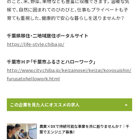
のこと、米、野菜、果物なども豊富に収穫できます。温暖な気
候で、自然に囲まれてのびのびと、仕事もプライベートも子
育ても重視した、健康的で安心な暮らしを送りませんか？
千葉県移住・二地域居住ポータルサイト
https://life-style.chiba.jp/
千葉市ＨＰ「千葉市ふるさとハローワーク」
http://www.city.chiba.jp/keizainosei/keizai/koyosuishin/
furusatohellowork.html
この企業を見た人にオススメの求人
農業×DXで持続可能な事業を共に創りませんか？｜千
葉でエンジニア募集！