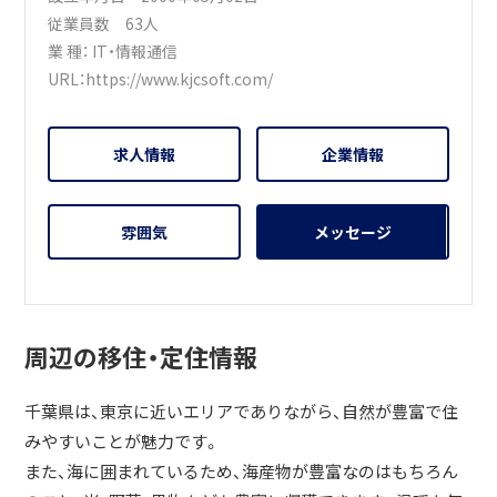
従業員数 63人
業 種：
IT・情報通信
URL：
https://www.kjcsoft.com/
求人情報
企業情報
雰囲気
メッセージ
周辺の移住・定住情報
千葉県は、東京に近いエリアでありながら、自然が豊富で住
みやすいことが魅力です。
また、海に囲まれているため、海産物が豊富なのはもちろん