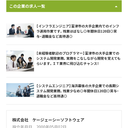
この企業の求人一覧
【インフラエンジニア】富津市の大手企業内でのインフ
ラ運用作業です。残業ほぼなし◎年間休日120日◎賞
与・退職金など高待遇◎
【未経験者歓迎のプログラマー】富津市の大手企業での
システム開発業務。実務をこなしながら開発を覚えても
らいます。ＩＴ業界に飛び込むチャンス！
【システムエンジニア】海浜幕張の大手企業での長期シ
ステム開発業務。残業少なめ◎年間休日120日◎賞与・
退職金など高待遇◎
株式会社 ケージェーシーソフトウェア
設立年月日 2000年05月02日