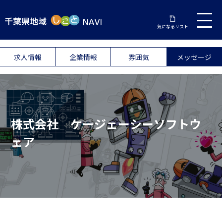
気になるリスト
求人情報
企業情報
雰囲気
メッセージ
株式会社 ケージェーシーソフトウ
ェア