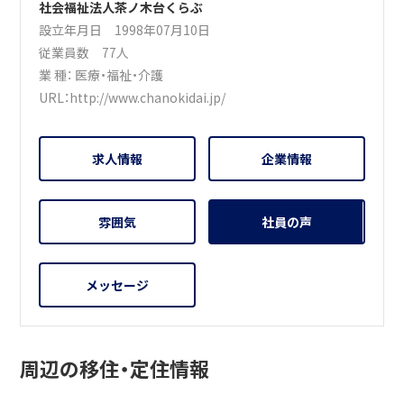
社会福祉法人茶ノ木台くらぶ
設立年月日 1998年07月10日
従業員数 77人
業 種：
医療・福祉・介護
URL：
http://www.chanokidai.jp/
求人情報
企業情報
雰囲気
社員の声
メッセージ
周辺の移住・定住情報