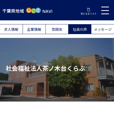
気になるリスト
求人情報
企業情報
雰囲気
社員の声
メッセージ
社会福祉法人茶ノ木台くらぶ