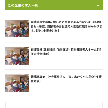
この企業の求人一覧
介護職員大募集。優しさと根気のある方ならば、未経験
者も大歓迎。高齢者のお世話で人間性に磨きがかかりま
す。【移住支援金対象】
看護職員（正看護師、准看護師） 特別養護老人ホーム【移
住支援金対象】
看護職募集 社会福祉法人 茶ノ木台くらぶ【移住支援
金対象】