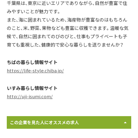
千葉県は、東京に近いエリアでありながら、自然が豊富で住
みやすいことが魅力です。
また、海に囲まれているため、海産物が豊富なのはもちろん
のこと、米、野菜、果物なども豊富に収穫できます。温暖な気
候で、自然に囲まれてのびのびと、仕事もプライベートも子
育ても重視した、健康的で安心な暮らしを送りませんか？
ちばの暮らし情報サイト
https://life-style.chiba.jp/
いすみ暮らし情報サイト
http://uji-isumi.com/
この企業を見た人にオススメの求人