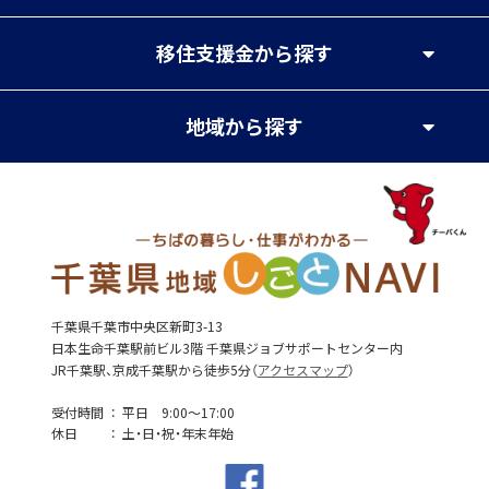
移住支援金
から探す
地域
から探す
千葉県千葉市中央区新町3-13
日本生命千葉駅前ビル3階 千葉県ジョブサポートセンター内
JR千葉駅、京成千葉駅から徒歩5分（
アクセスマップ
）
受付時間
平日 9:00～17:00
休日
土・日・祝・年末年始