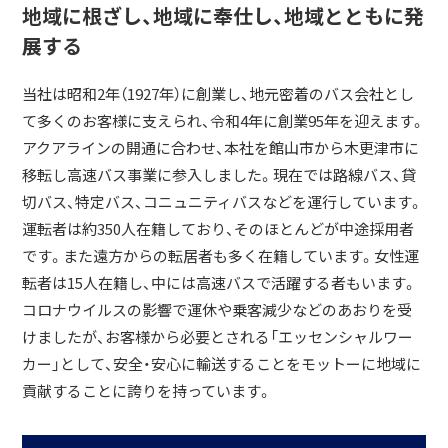
地域に根ざし、地域に奉仕し、地域とともに発
展する
当社は昭和2年（1927年）に創業し、地元密着のバス会社とし
て多くのお客様に支えられ、令和4年に創業95年を迎えます。
アクアラインの開通に合わせ、本社を館山市から木更津市に
移転し高速バス事業に参入しました。現在では路線バス、貸
切バス、特定バス、コニュニティバスなどを運行しています。
運転者は約350人在籍しており、そのほとんどが中途採用者
です。また遠方からの転居者も多く在籍しています。女性運
転者は15人在籍し、中には高速バスで活躍する者もいます。
コロナウイルスの影響で運休や乗客減少などのあおりを受
けましたが、お客様から必要とされる「エッセンシャルワー
カー」として、安全・安心に輸送することをモットーに地域に
貢献することに誇りを持っています。