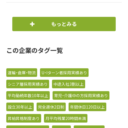
もっとみる
この企業のタグ一覧
運輸・倉庫・物流
U・Iターン者採用実績あり
シニア層採用実績あり
中途入社3割以上
平均勤続年数10年以上
育児・介護中の方採用実績あり
設立30年以上
完全週休2日制
年間休日120日以上
昇給昇格制度あり
月平均残業20時間未満