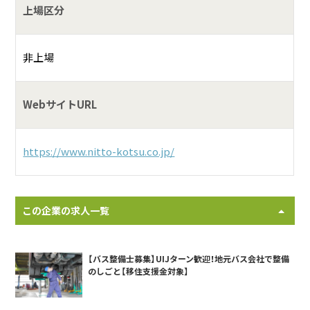
上場区分
非上場
WebサイトURL
https://www.nitto-kotsu.co.jp/
この企業の求人一覧
【バス整備士募集】UIJターン歓迎！地元バス会社で整備
のしごと【移住支援金対象】