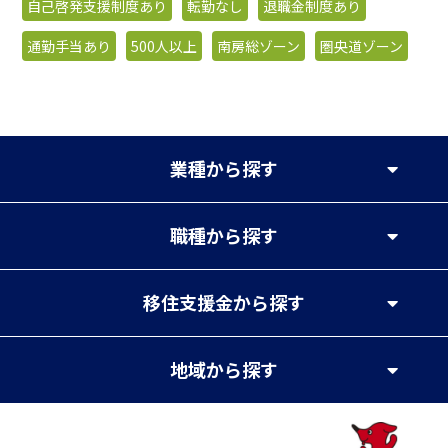
自己啓発支援制度あり
転勤なし
退職金制度あり
通勤手当あり
500人以上
南房総ゾーン
圏央道ゾーン
業種
から探す
職種
から探す
移住支援金
から探す
地域
から探す