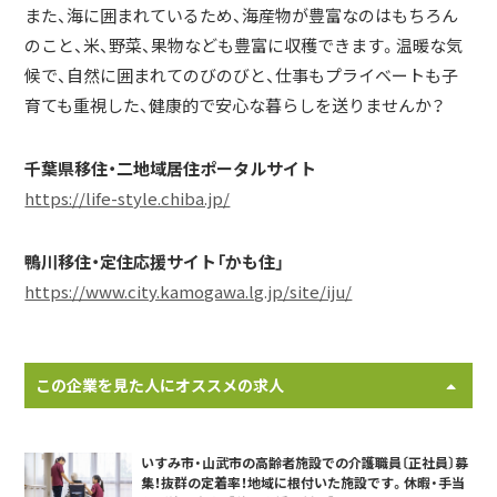
また、海に囲まれているため、海産物が豊富なのはもちろん
のこと、米、野菜、果物なども豊富に収穫できます。温暖な気
候で、自然に囲まれてのびのびと、仕事もプライベートも子
育ても重視した、健康的で安心な暮らしを送りませんか？
千葉県移住・二地域居住ポータルサイト
https://life-style.chiba.jp/
鴨川移住・定住応援サイト「かも住」
https://www.city.kamogawa.lg.jp/site/iju/
この企業を見た人にオススメの求人
いすみ市・山武市の高齢者施設での介護職員〔正社員〕募
集！抜群の定着率！地域に根付いた施設です。休暇・手当