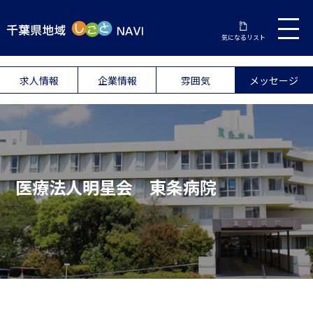
気になるリスト
求人情報
企業情報
雰囲気
メッセージ
医療法人明星会 東条病院