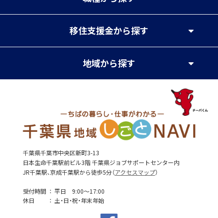
移住支援金
から探す
地域
から探す
千葉県千葉市中央区新町3-13
日本生命千葉駅前ビル3階 千葉県ジョブサポートセンター内
JR千葉駅、京成千葉駅から徒歩5分（
アクセスマップ
）
受付時間
平日 9:00～17:00
休日
土・日・祝・年末年始