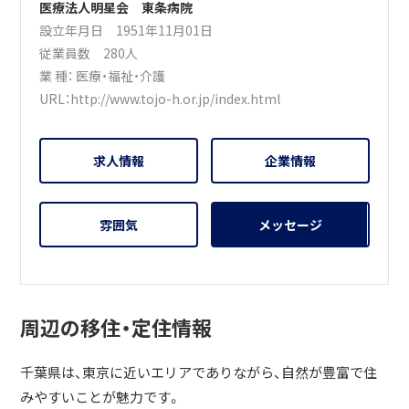
医療法人明星会 東条病院
設立年月日 1951年11月01日
従業員数 280人
業 種：
医療・福祉・介護
URL：
http://www.tojo-h.or.jp/index.html
求人情報
企業情報
雰囲気
メッセージ
周辺の移住・定住情報
千葉県は、東京に近いエリアでありながら、自然が豊富で住
みやすいことが魅力です。