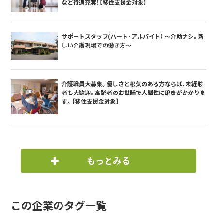
など待遇充実！【移住支援金対象】
サポートスタッフ(パート・アルバイト） ～介助ナシ。新
しい介護現場での働き方～
介護職員大募集。優しさと根気のある方ならば、未経験
者も大歓迎。高齢者のお世話で人間性に磨きがかかりま
す。【移住支援金対象】
もっとみる
この企業のタグ一覧