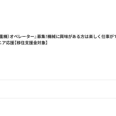
（重機）オペレーター』募集！機械に興味がある方は楽しく仕事が
ニア応援【移住支援金対象】
人