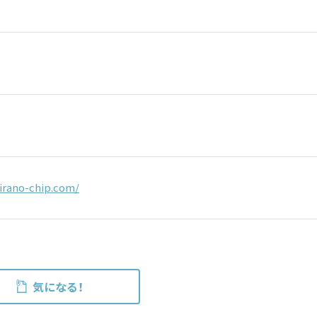
irano-chip.com/
気になる！