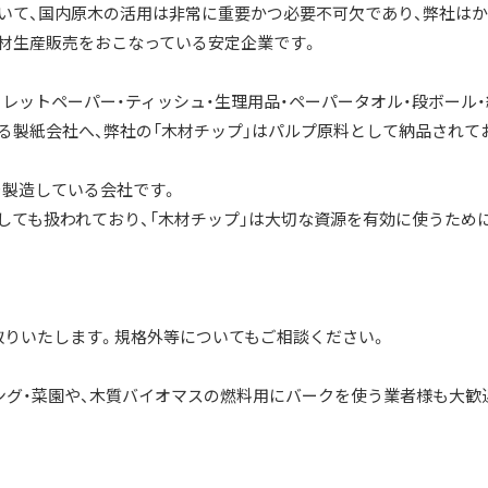
おいて、国内原木の活用は非常に重要かつ必要不可欠であり、弊社は
素材生産販売をおこなっている安定企業です。
レットペーパー・ティッシュ・生理用品・ペーパータオル・段ボール・
いる製紙会社へ、弊社の「木材チップ」はパルプ原料として納品されて
製造している会社です。
しても扱われており、「木材チップ」は大切な資源を有効に使うため
取りいたします。規格外等についてもご相談ください。
ング・菜園や、木質バイオマスの燃料用にバークを使う業者様も大歓