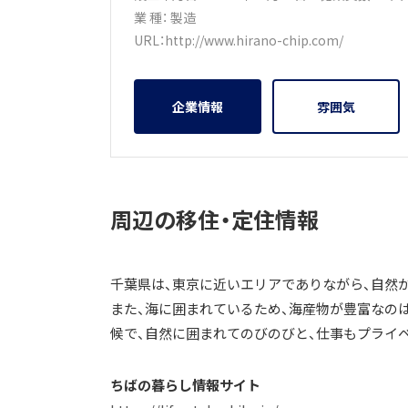
業 種：
製造
URL：
http://www.hirano-chip.com/
企業情報
雰囲気
周辺の移住・定住情報
千葉県は、東京に近いエリアでありながら、自然
また、海に囲まれているため、海産物が豊富なの
候で、自然に囲まれてのびのびと、仕事もプライ
ちばの暮らし情報サイト