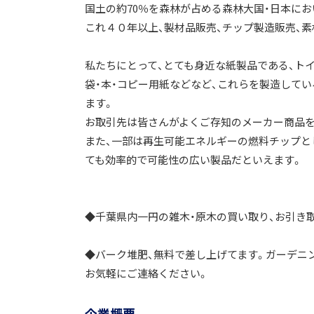
国土の約70％を森林が占める森林大国・日本に
これ４０年以上、製材品販売、チップ製造販売、
私たちにとって、とても身近な紙製品である、トイ
袋・本・コピー用紙などなど、これらを製造して
ます。
お取引先は皆さんがよくご存知のメーカー商品を
また、一部は再生可能エネルギーの燃料チップと
ても効率的で可能性の広い製品だといえます。
◆千葉県内一円の雑木・原木の買い取り、お引き
◆バーク堆肥、無料で差し上げてます。ガーデニ
お気軽にご連絡ください。
企業概要