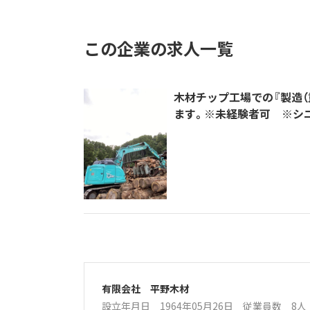
この企業の求人一覧
木材チップ工場での『製造
ます。※未経験者可 ※シ
有限会社 平野木材
設立年月日 1964年05月26日
従業員数 8