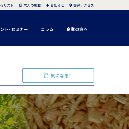
求人の掲載
お知らせ
交通アクセス
るリスト
ント・セミナー
コラム
企業の方へ
気になる！