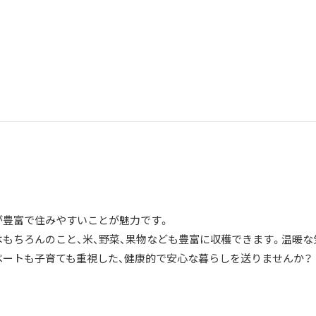
が豊富で住みやすいことが魅力です。
はもちろんのこと、米、野菜、果物なども豊富に収穫できます。温暖な
ベートも子育ても重視した、健康的で安心な暮らしを送りませんか？