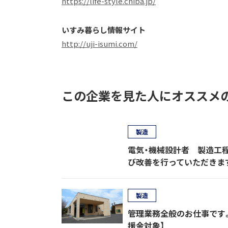
https://life-style.chiba.jp/
いすみ暮らし情報サイト
http://uji-isumi.com/
この企業を見た人にオススメ
製造
電気・機械設計者 製造工
び改善を行っていただきま
製造
管理業務全般のお仕事です。
援金対象】