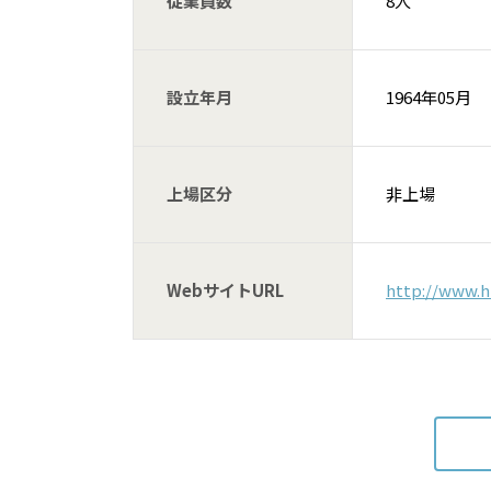
従業員数
8人
設立年月
1964年05月
上場区分
非上場
WebサイトURL
http://www.h