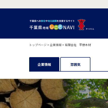
トップページ
>
企業情報
>
有限会社 平野木材
企業情報
雰囲気