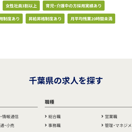
女性社員3割以上
育児・介護中の方採用実績あり
用制度あり
昇給昇格制度あり
月平均残業20時間未満
千葉県の求人を探す
職種
T・情報通信
総合職
営業職
通・小売
事務職
管理・マネジ