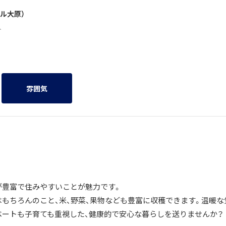
ル大原）
1人
雰囲気
が豊富で住みやすいことが魅力です。
はもちろんのこと、米、野菜、果物なども豊富に収穫できます。温暖な
ベートも子育ても重視した、健康的で安心な暮らしを送りませんか？