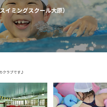
スイミングスクール大原）
のクラブです♪