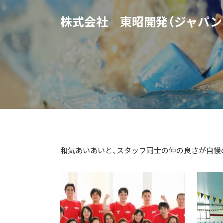
株式会社 東昭開発（ジャパン
和気あいあいと、スタッフ同士の仲の良さが自慢