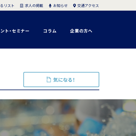
求人の掲載
お知らせ
交通アクセス
るリスト
ント・セミナー
コラム
企業の方へ
気になる！