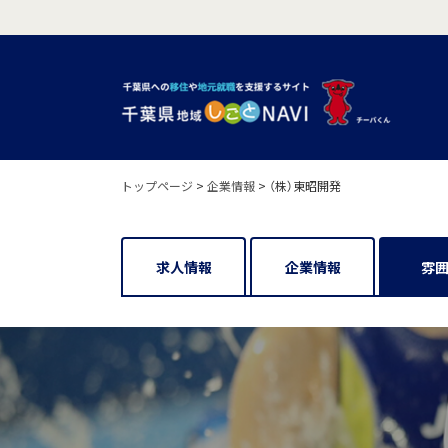
トップページ
>
企業情報
>
（株）東昭開発
求人情報
企業情報
雰