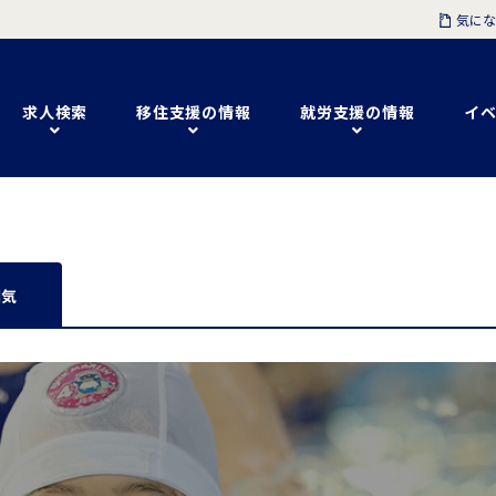
気にな
求人検索
移住支援の情報
就労支援の情報
イベ
囲気