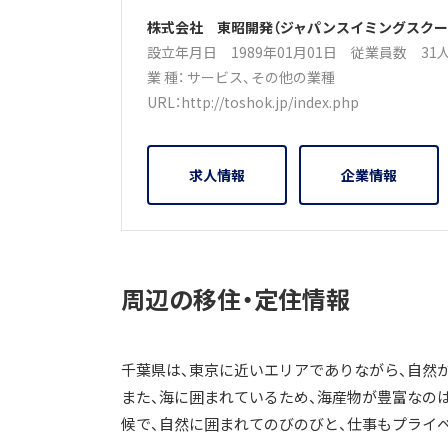
株式会社 東昭開発（ジャパンスイミングスクー
設立年月日 1989年01月01日
従業員数 3
業 種：
サービス
、
その他の業種
URL：
http://toshok.jp/index.php
求人情報
企業情報
周辺の移住・定住情報
千葉県は、東京に近いエリアでありながら、自然
また、海に囲まれているため、海産物が豊富なの
候で、自然に囲まれてのびのびと、仕事もプライ