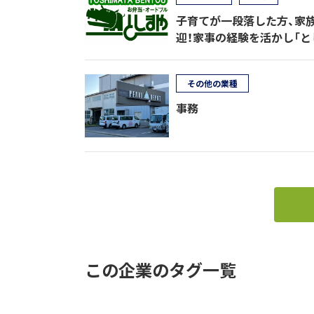
子育てが一段落した方、家
迎！家事の経験を活かし「
その他の業種
事務
この企業のタグ一覧