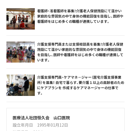
看護師・准看護師を募集！介護老人保健施設にて温かい
家庭的な雰囲気の中で身体の機能回復を目指し、医師や
看護師をはじめ多くの職種が連携しています。
介護支援専門員または支援相談員を募集！介護老人保健
施設にて温かい家庭的な雰囲気の中で身体の機能回復
を目指し、医師や看護師をはじめ多くの職種が連携して
います。
介護支援専門員・ケアマネ－ジャー（居宅介護支援事業
所）を募集！ 自宅で暮らす、要介護１以上の高齢者のため
にケアプランを 作成するケアマネージャーの仕事で
す。
医療法人社団恒久会 山口医院
設立年月日 1995年01月12日