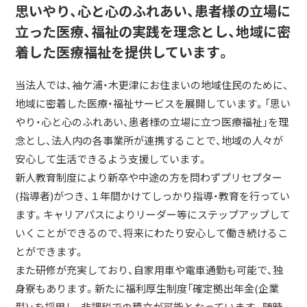
思いやり、心と心のふれあい、患者様の立場に
立った医療、福祉の実践を理念とし、地域に密
着した医療福祉を提供しています。
当法人では、袖ケ浦・木更津にお住まいの地域住民のために、
地域に密着した医療・福祉サービスを展開しています。「思い
やり・心と心のふれあい、患者様の立場に立つ医療福祉」を理
念とし、法人内の各事業所が連携することで、地域の人々が
安心して生活できるよう支援しています。
新人教育制度により新卒や中途の方を問わずプリセプター
(指導者)がつき、１年間かけてしっかり指導・教育を行ってい
ます。キャリアパスによりリーダー等にステップアップして
いくことができるので、将来にわたり安心して働き続けるこ
とができます。
また研修が充実しており、自家用車や電車通勤も可能で、独
身寮もあります。新たに福利厚生制度「確定拠出年金(企業