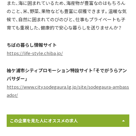
また、海に囲まれているため、海産物が豊富なのはもちろん
のこと、米、野菜、果物なども豊富に収穫できます。温暖な気
候で、自然に囲まれてのびのびと、仕事もプライベートも子
育ても重視した、健康的で安心な暮らしを送りませんか？
ちばの暮らし情報サイト
https://life-style.chiba.jp/
袖ケ浦市シティプロモーション特設サイト「そでがうらアン
バサダー」
https://www.city.sodegaura.lg.jp/site/sodegaura-ambass
ador/
この企業を見た人にオススメの求人