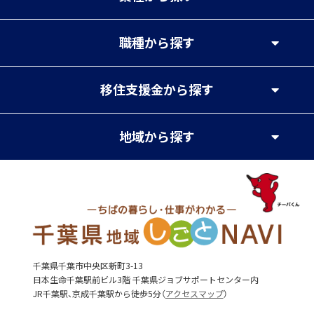
職種
から探す
移住支援金
から探す
地域
から探す
千葉県千葉市中央区新町3-13
日本生命千葉駅前ビル3階 千葉県ジョブサポートセンター内
JR千葉駅、京成千葉駅から徒歩5分（
アクセスマップ
）