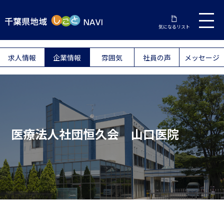
気になるリスト
求人情報
企業情報
雰囲気
社員の声
メッセージ
医療法人社団恒久会 山口医院