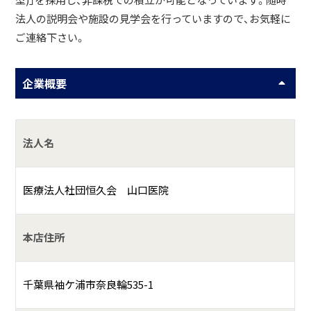
型)」を採用し、非課税での積立が可能となっています。随時
法人の説明会や施設の見学会を行っていますので、お気軽に
ご連絡下さい。
企業概要
法人名
医療法人社団恒久会 山口医院
本店住所
千葉県袖ケ浦市奈良輪535-1