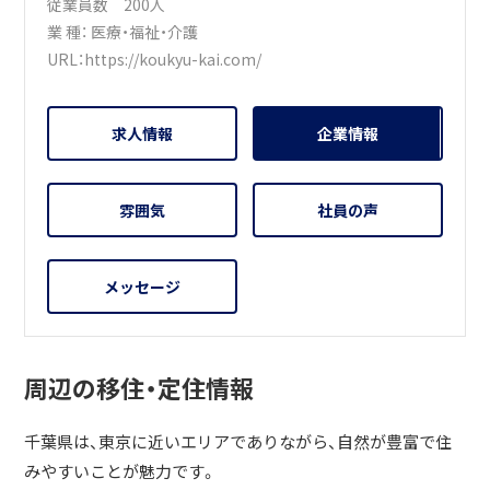
従業員数 200人
業 種：
医療・福祉・介護
URL：
https://koukyu-kai.com/
求人情報
企業情報
雰囲気
社員の声
メッセージ
周辺の移住・定住情報
千葉県は、東京に近いエリアでありながら、自然が豊富で住
みやすいことが魅力です。