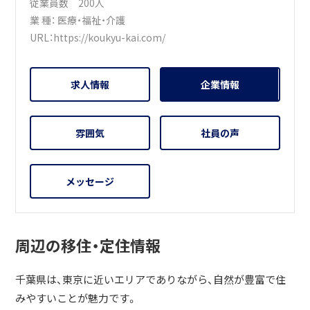
従業員数 200人
業 種：
医療・福祉・介護
URL：
https://koukyu-kai.com/
求人情報
企業情報
雰囲気
社員の声
メッセージ
周辺の移住・定住情報
千葉県は、東京に近いエリアでありながら、自然が豊富で住
みやすいことが魅力です。