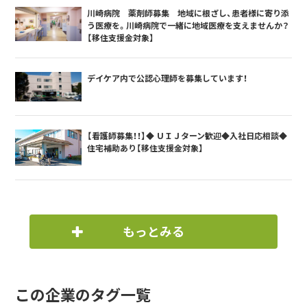
川崎病院 薬剤師募集 地域に根ざし、患者様に寄り添
う医療を。川崎病院で一緒に地域医療を支えませんか？
【移住支援金対象】
デイケア内で公認心理師を募集しています！
【看護師募集！！】◆ ＵＩＪターン歓迎◆入社日応相談◆
住宅補助あり【移住支援金対象】
もっとみる
この企業のタグ一覧