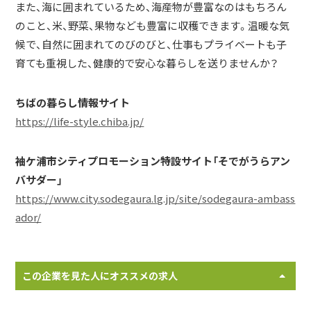
また、海に囲まれているため、海産物が豊富なのはもちろん
のこと、米、野菜、果物なども豊富に収穫できます。温暖な気
候で、自然に囲まれてのびのびと、仕事もプライベートも子
育ても重視した、健康的で安心な暮らしを送りませんか？
ちばの暮らし情報サイト
https://life-style.chiba.jp/
袖ケ浦市シティプロモーション特設サイト「そでがうらアン
バサダー」
https://www.city.sodegaura.lg.jp/site/sodegaura-ambass
ador/
この企業を見た人にオススメの求人