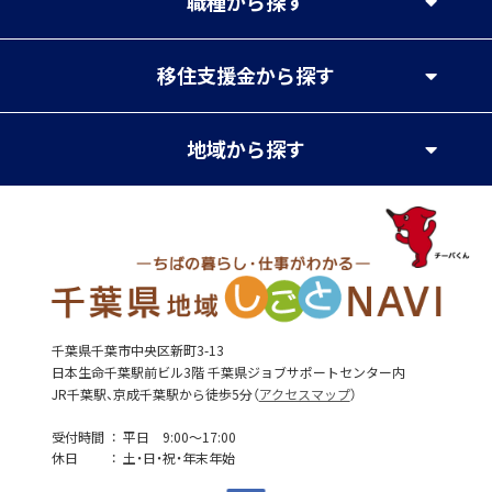
職種
から探す
移住支援金
から探す
地域
から探す
千葉県千葉市中央区新町3-13
日本生命千葉駅前ビル3階 千葉県ジョブサポートセンター内
JR千葉駅、京成千葉駅から徒歩5分（
アクセスマップ
）
受付時間
平日 9:00～17:00
休日
土・日・祝・年末年始