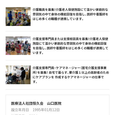
介護職員を募集！介護老人保健施設にて温かい家庭的な
雰囲気の中で身体の機能回復を目指し、医師や看護師を
はじめ多くの職種が連携しています。
介護支援専門員または支援相談員を募集！介護老人保健
施設にて温かい家庭的な雰囲気の中で身体の機能回復
を目指し、医師や看護師をはじめ多くの職種が連携して
います。
介護支援専門員・ケアマネ－ジャー（居宅介護支援事業
所）を募集！ 自宅で暮らす、要介護１以上の高齢者のため
にケアプランを 作成するケアマネージャーの仕事で
す。
医療法人社団恒久会 山口医院
設立年月日 1995年01月12日