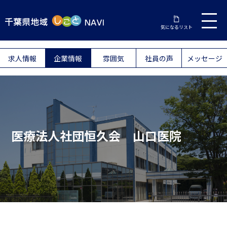
気になるリスト
求人情報
企業情報
雰囲気
社員の声
メッセージ
医療法人社団恒久会 山口医院