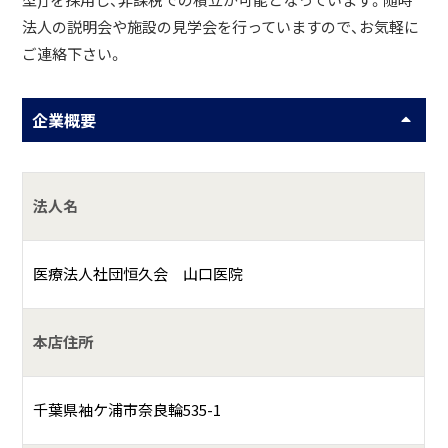
型)」を採用し、非課税での積立が可能となっています。随時
法人の説明会や施設の見学会を行っていますので、お気軽に
ご連絡下さい。
企業概要
法人名
医療法人社団恒久会 山口医院
本店住所
千葉県袖ケ浦市奈良輪535-1