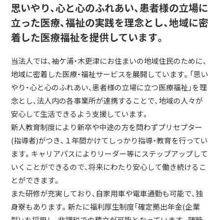
思いやり、心と心のふれあい、患者様の立場に
立った医療、福祉の実践を理念とし、地域に密
着した医療福祉を提供しています。
当法人では、袖ケ浦・木更津にお住まいの地域住民のために、
地域に密着した医療・福祉サービスを展開しています。「思い
やり・心と心のふれあい、患者様の立場に立つ医療福祉」を理
念とし、法人内の各事業所が連携することで、地域の人々が
安心して生活できるよう支援しています。
新人教育制度により新卒や中途の方を問わずプリセプター
(指導者)がつき、１年間かけてしっかり指導・教育を行ってい
ます。キャリアパスによりリーダー等にステップアップして
いくことができるので、将来にわたり安心して働き続けるこ
とができます。
また研修が充実しており、自家用車や電車通勤も可能で、独
身寮もあります。新たに福利厚生制度「確定拠出年金(企業