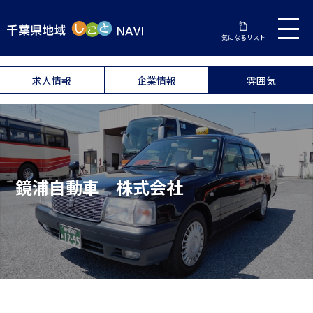
気になるリスト
求人情報
企業情報
雰囲気
鏡浦自動車 株式会社