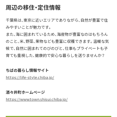
周辺の移住・定住情報
千葉県は、東京に近いエリアでありながら、自然が豊富で住
みやすいことが魅力です。
また、海に囲まれているため、海産物が豊富なのはもちろん
のこと、米、野菜、果物なども豊富に収穫できます。温暖な気
候で、自然に囲まれてのびのびと、仕事もプライベートも子
育ても重視した、健康的で安心な暮らしを送りませんか？
ちばの暮らし情報サイト
https://life-style.chiba.jp/
酒々井町ホームページ
https://www.town.shisui.chiba.jp/