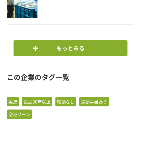
もっとみる
この企業のタグ一覧
製造
設立30年以上
転勤なし
通勤手当あり
空港ゾーン