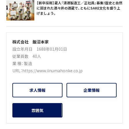
【新卒採用】蔵人『清酒製造工／正社員』募集！歴史と自然
に囲まれた酒々井の酒蔵で、ともにSAKE文化を盛り上
げましょう。
株式会社 飯沼本家
設立年月日 1688年01月01日
従業員数 40人
業 種：
製造
URL：
https://www.iinumahonke.co.jp
求人情報
企業情報
雰囲気