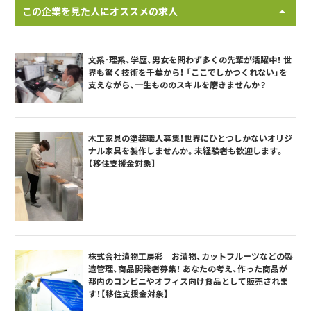
この企業を見た人にオススメの求人
文系･理系、学歴、男女を問わず多くの先輩が活躍中！ 世
界も驚く技術を千葉から！ 「ここでしかつくれない」を
支えながら、一生もののスキルを磨きませんか？
木工家具の塗装職人募集！世界にひとつしかないオリジ
ナル家具を製作しませんか。未経験者も歓迎します。
【移住支援金対象】
株式会社漬物工房彩 お漬物、カットフルーツなどの製
造管理、商品開発者募集！ あなたの考え、作った商品が
都内のコンビニやオフィス向け食品として販売されま
す！【移住支援金対象】