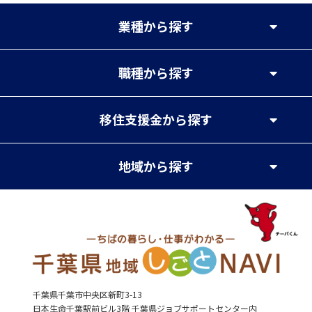
業種
から探す
職種
から探す
移住支援金
から探す
地域
から探す
千葉県千葉市中央区新町3-13
日本生命千葉駅前ビル3階 千葉県ジョブサポートセンター内