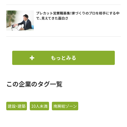
プレカット営業職募集！家づくりのプロを相手にする中
で、見えてきた面白さ
もっとみる
この企業のタグ一覧
建設・建築
10人未満
南房総ゾーン