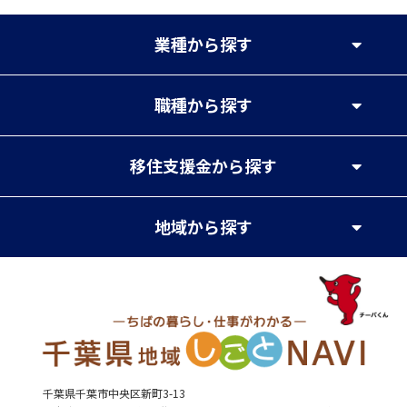
業種
から探す
職種
から探す
移住支援金
から探す
地域
から探す
千葉県千葉市中央区新町3-13