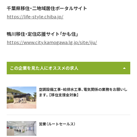
千葉県移住・二地域居住ポータルサイト
https://life-style.chiba.jp/
鴨川移住・定住応援サイト「かも住」
https://www.city.kamogawa.lg.jp/site/iju/
この企業を見た人にオススメの求人
空調設備工事・給排水工事、電気関係の業務をお願いし
ます。【移住支援金対象】
営業（ルートセールス）