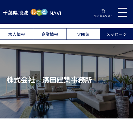
気になるリスト
求人情報
企業情報
雰囲気
メッセージ
株式会社 濱田建築事務所